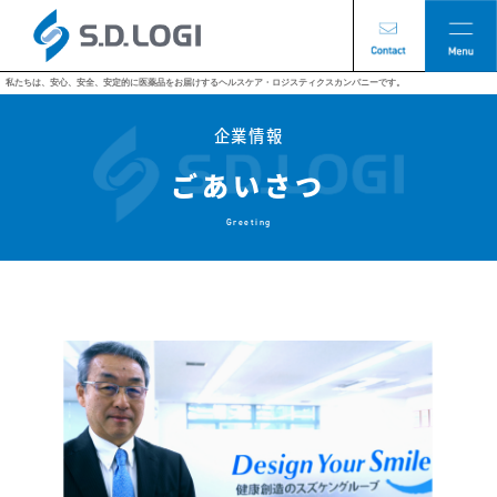
私たちは、安心、安全、安定的に医薬品をお届けするヘルスケア・ロジスティクスカンパニーです。
企業情報
ごあいさつ
Greeting